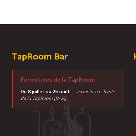
TapRoom Bar
Fermetures de la TapRoom
Du 8 juillet au 25 août
— fermeture estivale
de la TapRoom [BAR]