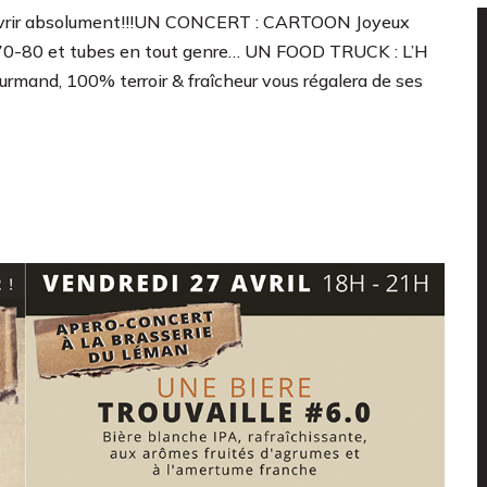
couvrir absolument!!!UN CONCERT : CARTOON Joyeux
70-80 et tubes en tout genre… UN FOOD TRUCK : L’H
rmand, 100% terroir & fraîcheur vous régalera de ses