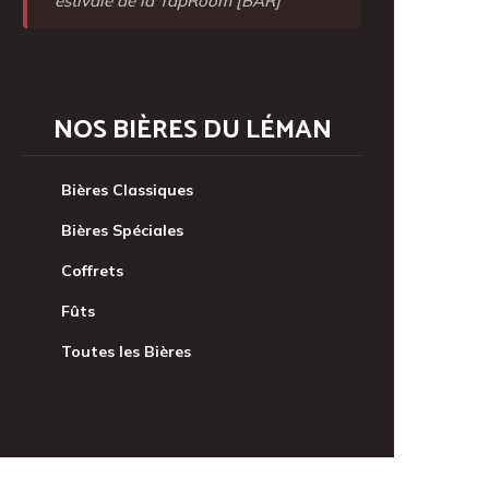
estivale de la TapRoom [BAR]
NOS BIÈRES DU LÉMAN
Bières Classiques
Bières Spéciales
Coffrets
Fûts
Toutes les Bières