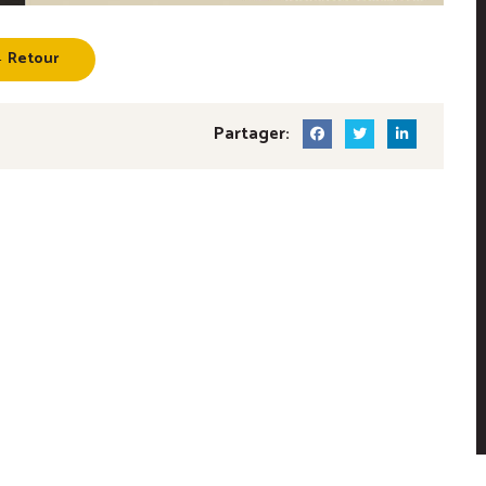
 Retour
Partager: