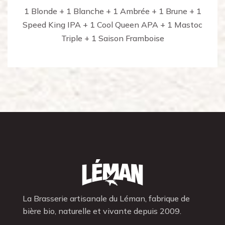
1 Blonde + 1 Blanche + 1 Ambrée + 1 Brune + 1
Speed King IPA + 1 Cool Queen APA + 1 Mastoc
Triple + 1 Saison Framboise
La Brasserie artisanale du Léman, fabrique de
bière bio, naturelle et vivante depuis 2009.