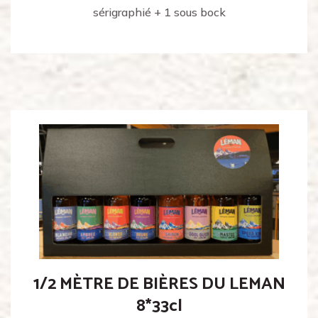
sérigraphié + 1 sous bock
1/2 MÈTRE DE BIÈRES DU LEMAN
8*33cl