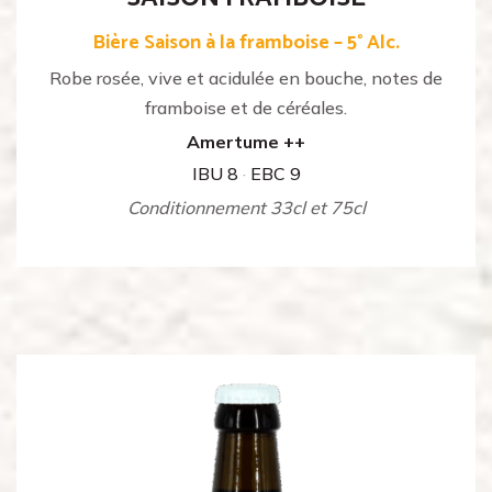
Bière Saison à la framboise – 5° Alc.
Robe rosée, vive et acidulée en bouche, notes de
framboise et de céréales.
Amertume ++
IBU 8
·
EBC 9
Conditionnement 33cl et 75cl