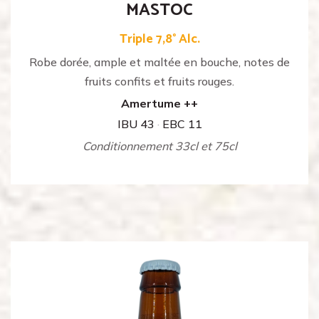
MASTOC
Triple 7,8° Alc.
Robe dorée, ample et maltée en bouche, notes de
fruits confits et fruits rouges.
Amertume ++
IBU 43
·
EBC 11
Conditionnement 33cl et 75cl