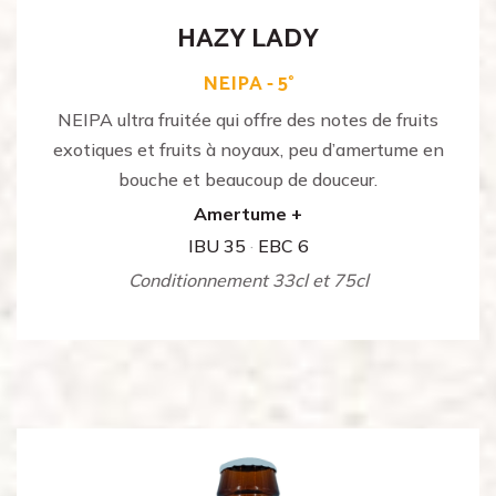
HAZY LADY
NEIPA - 5°
NEIPA ultra fruitée qui offre des notes de fruits
exotiques et fruits à noyaux, peu d’amertume en
bouche et beaucoup de douceur.
Amertume +
IBU 35
·
EBC 6
Conditionnement 33cl et 75cl