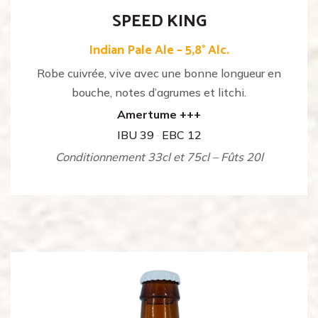
SPEED KING
Indian Pale Ale – 5,8° Alc.
Robe cuivrée, vive avec une bonne longueur en
bouche, notes d’agrumes et litchi.
Amertume +++
IBU 39
·
EBC 12
Conditionnement 33cl et 75cl – Fûts 20l