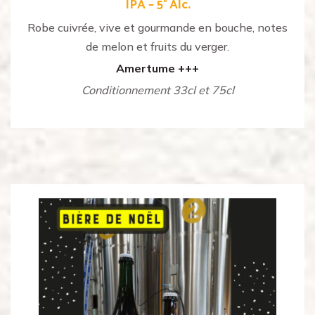
IPA – 5° Alc.
Robe cuivrée, vive et gourmande en bouche, notes
de melon et fruits du verger.
Amertume +++
Conditionnement 33cl et 75cl