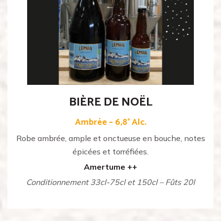
BIÈRE DE NOËL
Ambrée – 6,8° Alc.
Robe ambrée, ample et onctueuse en bouche, notes
épicées et torréfiées.
Amertume ++
Conditionnement 33cl-75cl et 150cl – Fûts 20l