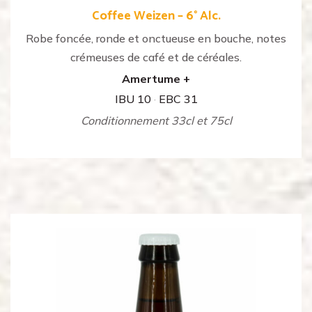
Coffee Weizen – 6° Alc.
Robe foncée, ronde et onctueuse en bouche, notes
crémeuses de café et de céréales.
Amertume +
IBU 10
·
EBC 31
Conditionnement 33cl et 75cl