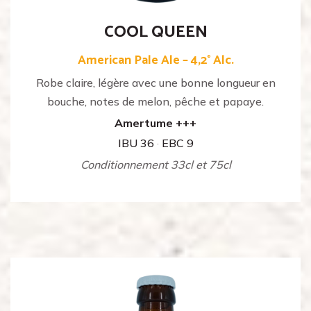
COOL QUEEN
American Pale Ale – 4,2° Alc.
Robe claire, légère avec une bonne longueur en
bouche, notes de melon, pêche et papaye.
Amertume +++
IBU 36
·
EBC 9
Conditionnement 33cl et 75cl