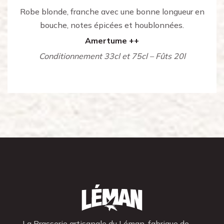
Robe blonde, franche avec une bonne longueur en
bouche, notes épicées et houblonnées.
Amertume ++
Conditionnement 33cl et 75cl – Fûts 20l
La Brasserie artisanale du Léman, fabrique de