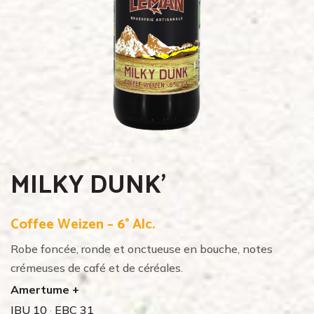
MILKY DUNK’
Coffee Weizen – 6° Alc.
Robe foncée, ronde et onctueuse en bouche, notes
crémeuses de café et de céréales.
Amertume +
IBU 10
·
EBC 31