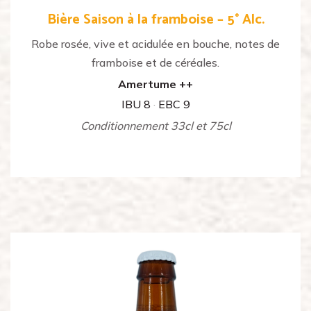
Bière Saison à la framboise – 5° Alc.
Robe rosée, vive et acidulée en bouche, notes de
framboise et de céréales.
Amertume ++
IBU 8
·
EBC 9
Conditionnement 33cl et 75cl