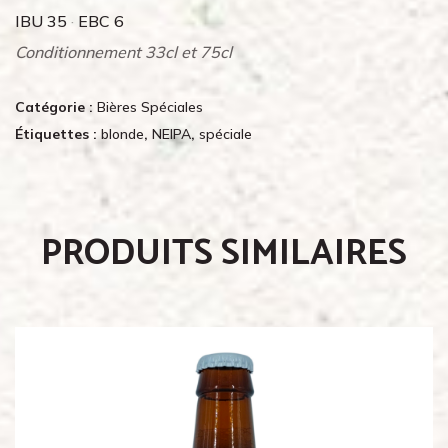
IBU 35
·
EBC 6
Conditionnement 33cl et 75cl
Catégorie :
Bières Spéciales
Étiquettes :
blonde
,
NEIPA
,
spéciale
PRODUITS SIMILAIRES