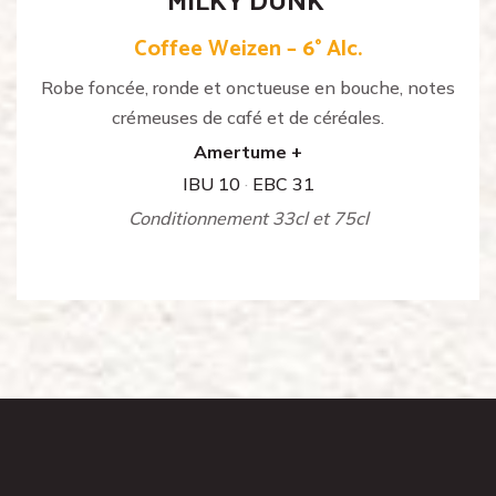
MILKY DUNK’
Coffee Weizen – 6° Alc.
Robe foncée, ronde et onctueuse en bouche, notes
crémeuses de café et de céréales.
Amertume +
IBU 10
·
EBC 31
Conditionnement 33cl et 75cl