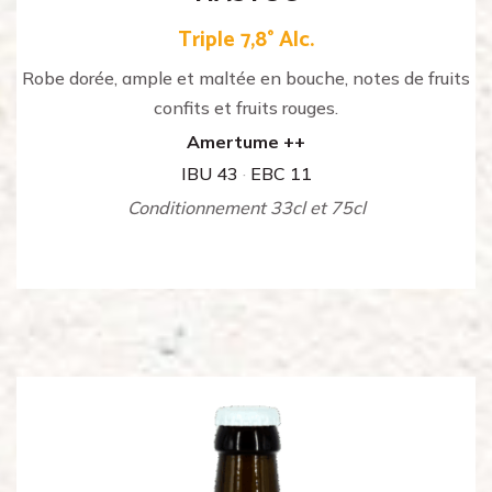
Triple 7,8° Alc.
Robe dorée, ample et maltée en bouche, notes de fruits
confits et fruits rouges.
Amertume ++
IBU 43
·
EBC 11
Conditionnement 33cl et 75cl