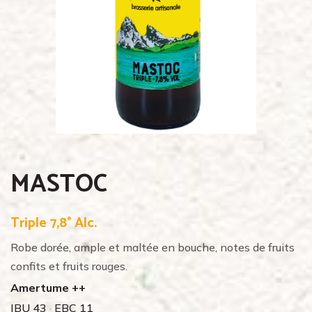
MASTOC
Triple 7,8° Alc.
Robe dorée, ample et maltée en bouche, notes de fruits
confits et fruits rouges.
Amertume ++
IBU 43
·
EBC 11