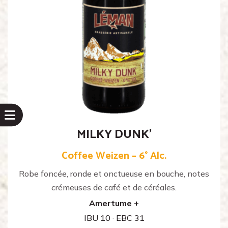
MILKY DUNK’
Coffee Weizen – 6° Alc.
Robe foncée, ronde et onctueuse en bouche, notes
crémeuses de café et de céréales.
Amertume +
IBU 10
·
EBC 31