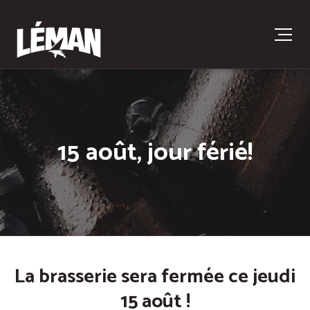
15 août, jour férié!
La brasserie sera fermée ce jeudi
15 août !