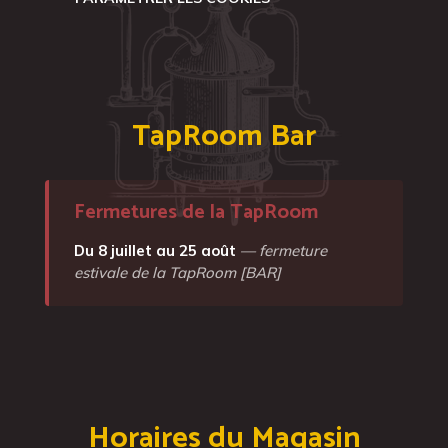
TapRoom Bar
Fermetures de la TapRoom
Du 8 juillet au 25 août
— fermeture
estivale de la TapRoom [BAR]
Horaires du Magasin