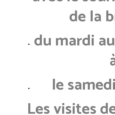
de la b
du mardi au
le samedi
Les visites de