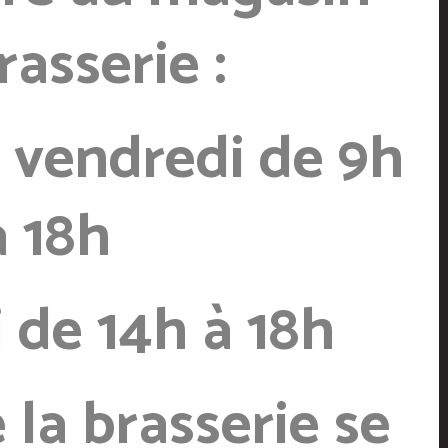
rasserie :
 vendredi de 9h
à 18h
 de 14h à 18h
 la brasserie s
e