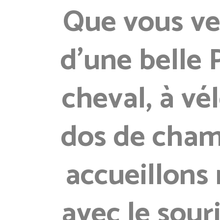
Que vous ve
d’une belle 
cheval, à vé
dos de cham
accueillons
avec le sour