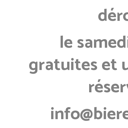
dér
le samed
gratuites et
réser
info@bier