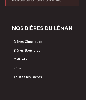
estivale de la TapRoom [BAR]
NOS BIÈRES DU LÉMAN
Bières Classiques
Bières Spéciales
Coffrets
Fûts
Toutes les Bières