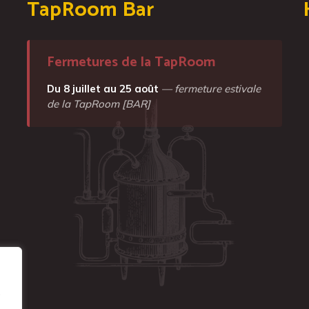
TapRoom Bar
Fermetures de la TapRoom
Du 8 juillet au 25 août
— fermeture estivale
de la TapRoom [BAR]
e