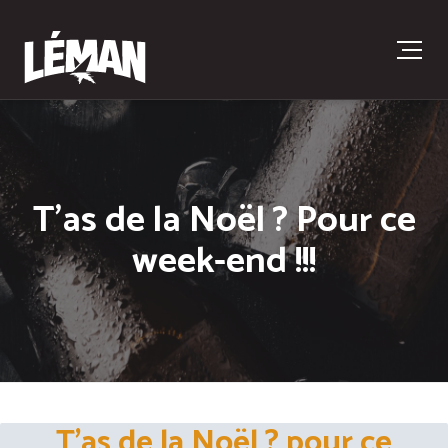
T’as de la Noël ? Pour ce
week-end !!!
T’as de la Noël ? pour ce