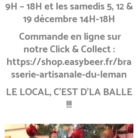
9H – 18H et les samedis 5, 12 &
19 décembre 14H-18H
Commande en ligne sur
notre Click & Collect :
https://shop.easybeer.fr/bra
sserie-artisanale-du-leman
LE LOCAL, C’EST D’LA BALLE
!!!