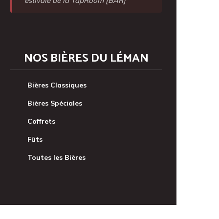
estivale de la TapRoom [BAR]
NOS BIÈRES DU LÉMAN
Bières Classiques
Bières Spéciales
Coffrets
Fûts
Toutes les Bières