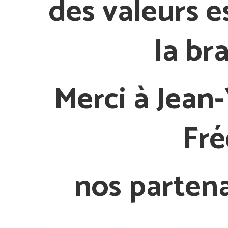
des valeurs e
la bra
Merci à Jean-
Fré
nos partena