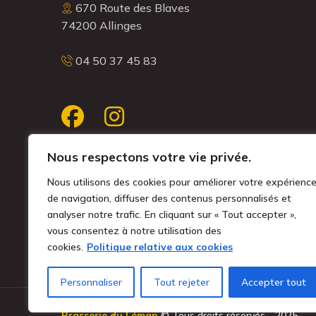
670 Route des Blaves
74200 Allinges
04 50 37 45 83
Nous respectons votre vie privée.
Nous utilisons des cookies pour améliorer votre expérienc
MENTIONS LÉGALES
de navigation, diffuser des contenus personnalisés et
POLITIQUE DE CONFIDENTIALITÉ
analyser notre trafic. En cliquant sur « Tout accepter »,
vous consentez à notre utilisation des
PARAMÉTRER LES COOKIES
cookies.
Politique relative aux cookies
Personnaliser
Tout rejeter
Accepter tout
Brasserie du Léman
© Tous droits réservés - 2025