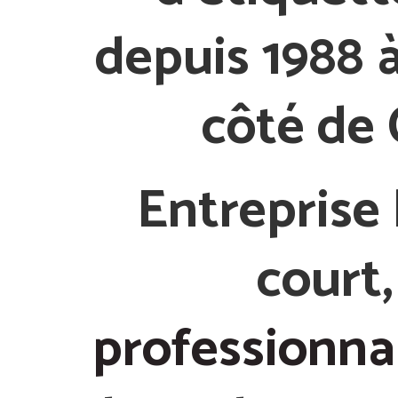
depuis 1988
côté de
Entreprise l
court,
professionnal