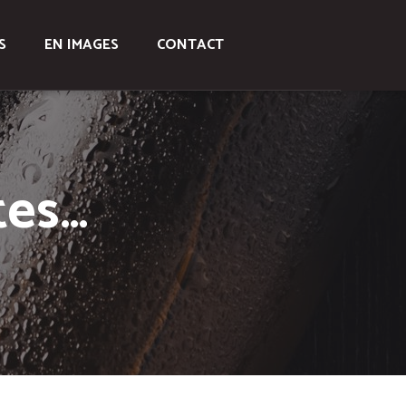
S
EN IMAGES
CONTACT
tes…