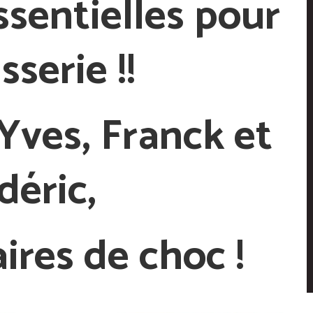
ssentielles pour
sserie !!
Yves, Franck et
déric,
ires de choc !