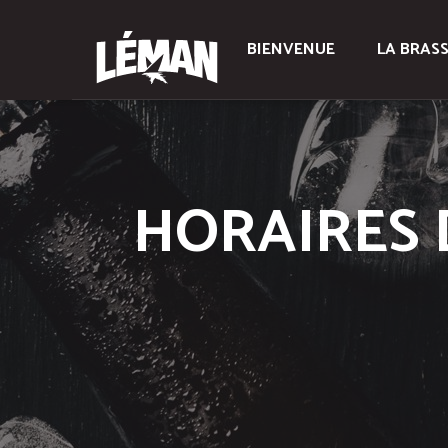
BIENVENUE
LA BRASS
HORAIRES 