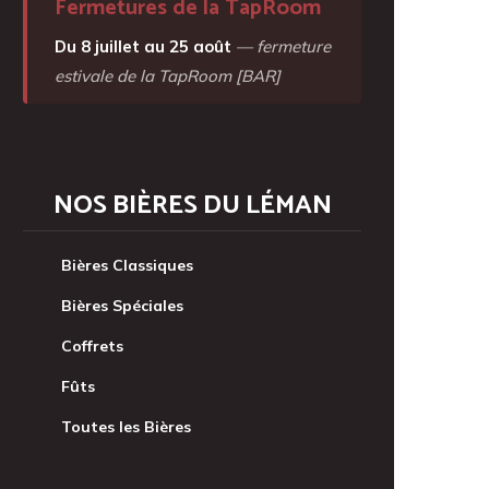
Fermetures de la TapRoom
Du 8 juillet au 25 août
— fermeture
estivale de la TapRoom [BAR]
NOS BIÈRES DU LÉMAN
Bières Classiques
Bières Spéciales
Coffrets
Fûts
Toutes les Bières