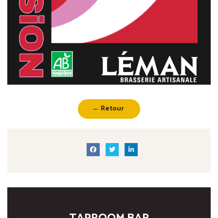
← Retour