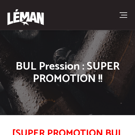
BUL Pression : SUPER
PROMOTION !!
[SUPER PROMOTION BUL