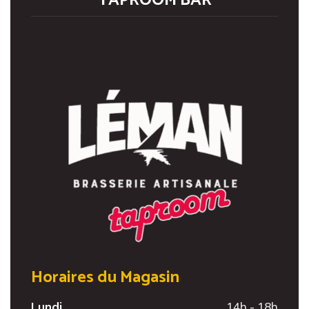
TAPROOM BAR
Horaires du Magasin
Lundi
14h - 18h