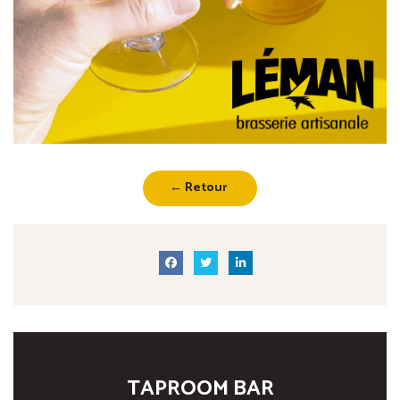
← Retour
TAPROOM BAR