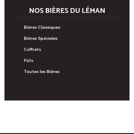
NOS BIÈRES DU LÉMAN
Bières Classiques
Bières Spéciales
Coffrets
Fûts
Toutes les Bières