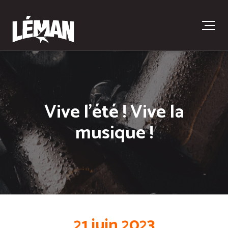
Vive l’été ! Vive la
musique !
21 juin 2023