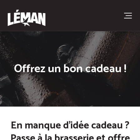
Offrez un bon cadeau !
En manque d’idée cadeau ?
Passe à la brasserie et offre