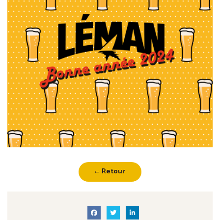
← Retour