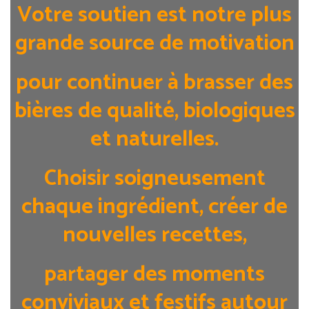
Votre soutien est notre plus
grande source de motivation
pour continuer à brasser des
bières de qualité, biologiques
et naturelles.
Choisir soigneusement
chaque ingrédient, créer de
nouvelles recettes,
partager des moments
conviviaux et festifs autour