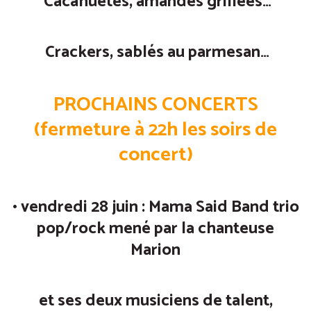
Cacahuètes, amandes grillées…
Crackers, sablés au parmesan…
PROCHAINS CONCERTS
(fermeture à 22h les soirs de
concert
)
• vendredi 28 juin :
Mama Said Band
trio
pop/rock mené par la chanteuse
Marion
et ses deux musiciens de talent,