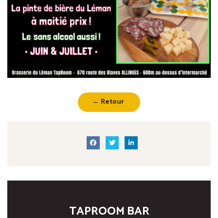
← Retour
TAPROOM BAR