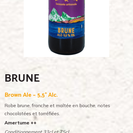
BRUNE
Brown Ale – 5,5° Alc.
Robe brune, franche et maltée en bouche, notes
chocolatées et torréfiées.
Amertume ++
Conditionnement 33cl et 75cl