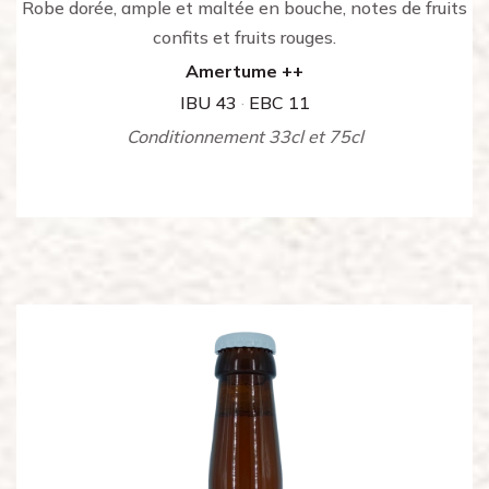
Robe dorée, ample et maltée en bouche, notes de fruits
confits et fruits rouges.
Amertume ++
IBU 43
·
EBC 11
Conditionnement 33cl et 75cl