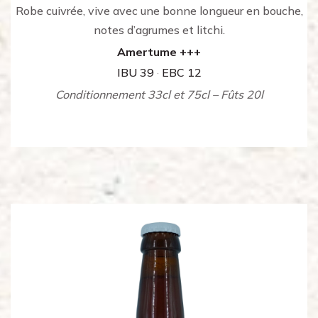
Robe cuivrée, vive avec une bonne longueur en bouche,
notes d’agrumes et litchi.
Amertume +++
IBU 39
·
EBC 12
Conditionnement 33cl et 75cl – Fûts 20l