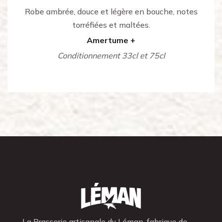
Robe ambrée, douce et légère en bouche, notes
torréfiées et maltées.
Amertume +
Conditionnement 33cl et 75cl
La Brasserie artisanale du Léman, fabrique de