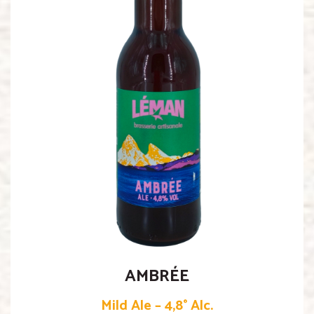
AMBRÉE
Mild Ale – 4,8° Alc.