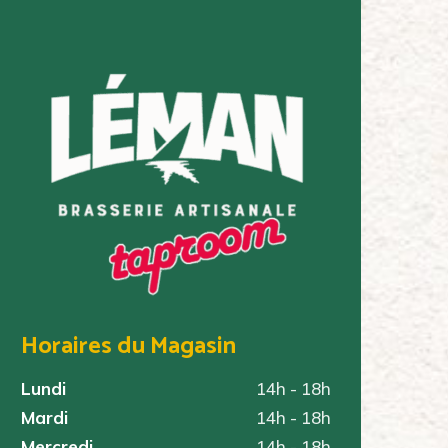
Horaires du Magasin
Lundi
14h - 18h
Mardi
14h - 18h
Mercredi
14h - 18h