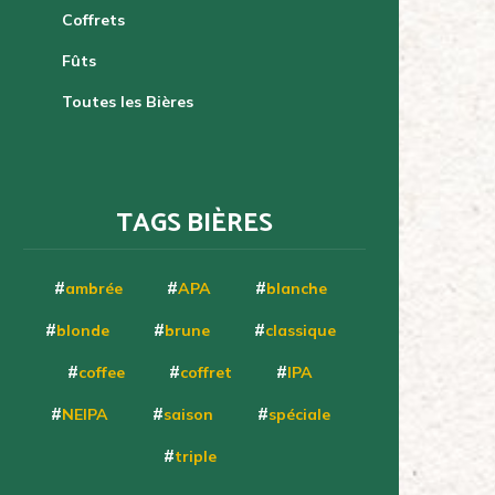
Coffrets
Fûts
Toutes les Bières
TAGS BIÈRES
ambrée
APA
blanche
blonde
brune
classique
coffee
coffret
IPA
NEIPA
saison
spéciale
triple