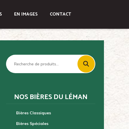
S
EN IMAGES
CONTACT
Recherche
pour :
NOS BIÈRES DU LÉMAN
Bières Classiques
Bières Spéciales