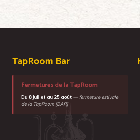
TapRoom Bar
Fermetures de la TapRoom
Du 8 juillet au 25 août
— fermeture estivale
de la TapRoom [BAR]