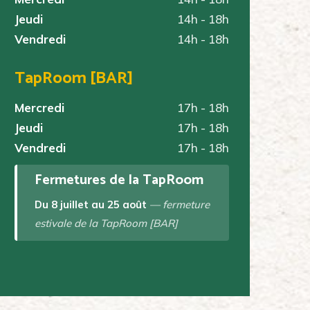
Jeudi
14h - 18h
Vendredi
14h - 18h
TapRoom [BAR]
Mercredi
17h - 18h
Jeudi
17h - 18h
Vendredi
17h - 18h
Fermetures de la TapRoom
Du 8 juillet au 25 août
— fermeture
estivale de la TapRoom [BAR]