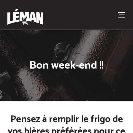
Bon week-end !!
Pensez à remplir le frigo de
vos bières préférées pour ce