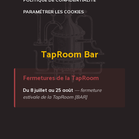
POLITIQUE DE CONFIDENTIALITÉ
PARAMÉTRER LES COOKIES
TapRoom Bar
Fermetures de la TapRoom
Du 8 juillet au 25 août
— fermeture
estivale de la TapRoom [BAR]